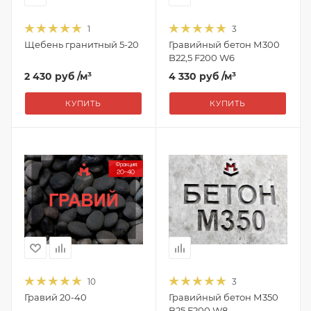
1
3
Щебень гранитный 5-20
Гравийный бетон М300
B22,5 F200 W6
2 430 руб
/м³
4 330 руб
/м³
КУПИТЬ
КУПИТЬ
10
3
Гравий 20-40
Гравийный бетон М350
B25 F200 W8