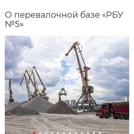
О перевалочной базе «РБУ
№5»