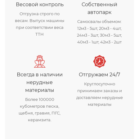
Весовой контроль
Собственный
автопарк
Отгрузка строго по
весам. Выпуск машины
Самосвалы объемом:
при соответствии веса
12м3 - 5шт, 20м3 - 4шт,
ТТН
24м3 - 3шт, 30м3 - 5шт,
40м3 - 1шт, 42м3 - 2шт
Всегда в наличии
Отгружаем 24/7
нерудные
Круглосуточно
материалы
принимаем заказы и
доставляем нерудные
Более 100000
материалы
кубометров песка,
щебня, гравия, ПГС,
керамзита.