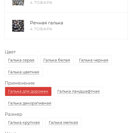
4 ТОВАРА
Речная галька
4 ТОВАРА
Цвет
Галька серая
Галька белая
Галька черная
Галька цветная
Применение
Галька для дорожек
Галька ландшафтная
Галька декоративная
Размер
Галька крупная
Галька мелкая