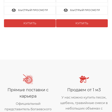
БЫСТРЫЙ ПРОСМОТР
БЫСТРЫЙ ПРОСМОТР
КУПИТЬ
КУПИТЬ
Прямые поставки с
Продаем от 1 м3
карьера
У нас можно купить песок,
щебень, гравийные смеси в
Официальный
небольших объемах с
представитель Богаевского