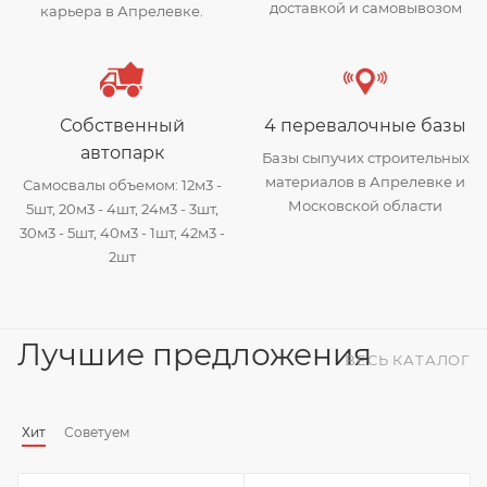
доставкой и самовывозом
карьера в Апрелевке.
Собственный
4 перевалочные базы
автопарк
Базы сыпучих строительных
материалов в Апрелевке и
Самосвалы объемом: 12м3 -
Московской области
5шт, 20м3 - 4шт, 24м3 - 3шт,
30м3 - 5шт, 40м3 - 1шт, 42м3 -
2шт
Лучшие предложения
ВЕСЬ КАТАЛОГ
Хит
Советуем