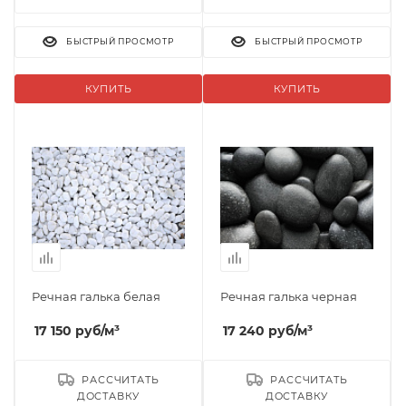
БЫСТРЫЙ ПРОСМОТР
БЫСТРЫЙ ПРОСМОТР
КУПИТЬ
КУПИТЬ
Речная галька белая
Речная галька черная
17 150
руб
/м³
17 240
руб
/м³
РАССЧИТАТЬ
РАССЧИТАТЬ
ДОСТАВКУ
ДОСТАВКУ