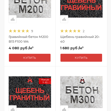
9
2
Гравийный бетон М200
Щебень гравийный 20-
B15 F100 W4
40
4 080 руб
/м³
1 680 руб
/м³
КУПИТЬ
КУПИТЬ