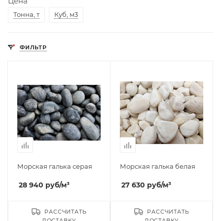
Цена
Тонна, т
Куб, м3
ФИЛЬТР
Морская галька серая
Морская галька белая
28 940
руб
/м³
27 630
руб
/м³
РАССЧИТАТЬ
РАССЧИТАТЬ
ДОСТАВКУ
ДОСТАВКУ