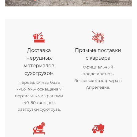
Доставка
Прямые поставки
нерудных
с карьера
материалов
Официальный
сухогрузом
представитель
Богаевского карьера в
Перевалочная база
Апрелевке.
«РБУ №5» оснащена 7
портальными кранами
40-80 тонн для
разгрузки сухогруза.