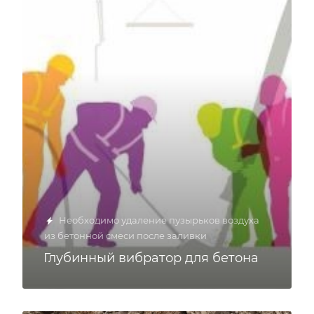
Необходимо удаление пузырьков воздуха
из бетонной смеси после заливки
Глубинный вибратор для бетона