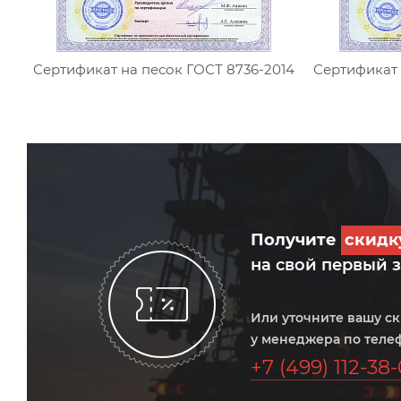
Сертификат на песок ГОСТ 8736-2014
Сертификат 
Получите
скид
на свой первый 
Или уточните вашу с
у менеджера по теле
+7 (499) 112-38