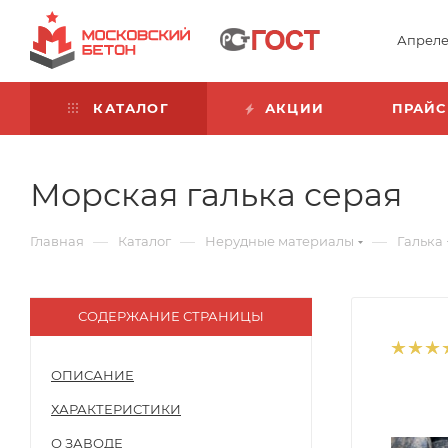
Апреле
КАТАЛОГ
АКЦИИ
ПРАЙС
Морская галька серая
—
—
—
Главная
Каталог
Нерудные материалы
Галька
СОДЕРЖАНИЕ СТРАНИЦЫ
ОПИСАНИЕ
ХАРАКТЕРИСТИКИ
О ЗАВОДЕ