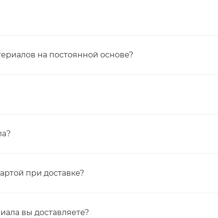
териалов на постоянной основе?
ла?
картой при доставке?
иала вы доставляете?