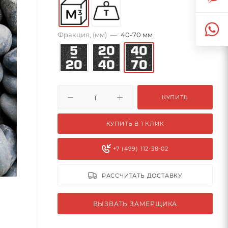
Фракция, (мм)
—
40-70 мм
КУПИТЬ
КУПИТЬ В 1 КЛИК
+7 (499) 112-38-02
РАССЧИТАТЬ ДОСТАВКУ
ВЫЗВАТЬ ЗАМЕРЩИКА