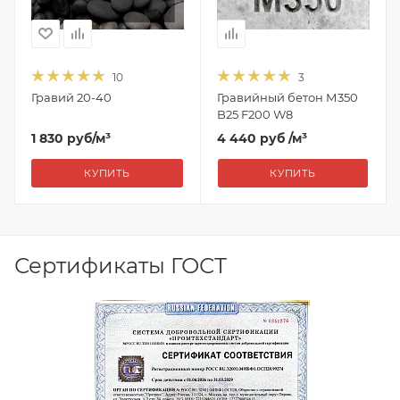
10
3
Гравий 20-40
Гравийный бетон М350
B25 F200 W8
1 830
руб
/м³
4 440 руб
/м³
КУПИТЬ
КУПИТЬ
Сертификаты ГОСТ