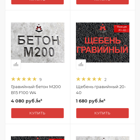
9
2
Гравийный бетон М200
Щебень гравийный 20-
B15 F100 W4
40
4 080 руб
/м³
1 680 руб
/м³
КУПИТЬ
КУПИТЬ