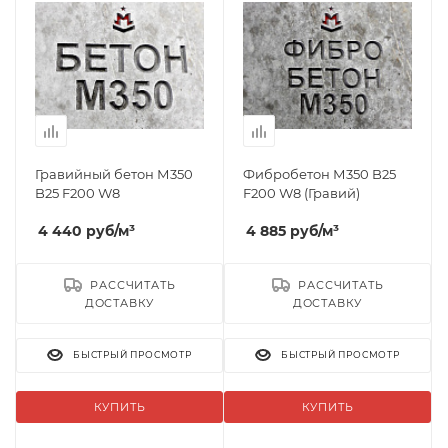
Гравийный бетон М350
Фибробетон М350 B25
B25 F200 W8
F200 W8 (Гравий)
4 440
руб
/м³
4 885
руб
/м³
РАССЧИТАТЬ
РАССЧИТАТЬ
ДОСТАВКУ
ДОСТАВКУ
БЫСТРЫЙ ПРОСМОТР
БЫСТРЫЙ ПРОСМОТР
КУПИТЬ
КУПИТЬ