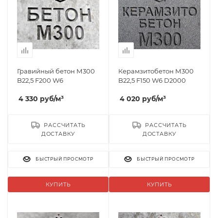
Гравийный бетон М300
Керамзитобетон М300
B22,5 F200 W6
B22,5 F150 W6 D2000
4 330
руб
/м³
4 020
руб
/м³
РАССЧИТАТЬ
РАССЧИТАТЬ
ДОСТАВКУ
ДОСТАВКУ
БЫСТРЫЙ ПРОСМОТР
БЫСТРЫЙ ПРОСМОТР
КУПИТЬ
КУПИТЬ