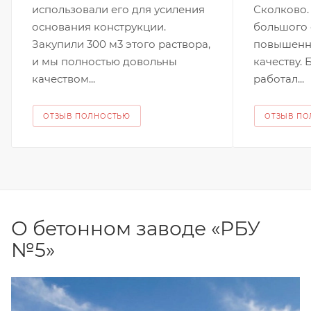
использовали его для усиления
Сколково.
основания конструкции.
большого 
Закупили 300 м3 этого раствора,
повышенн
и мы полностью довольны
качеству.
качеством...
работал...
ОТЗЫВ ПОЛНОСТЬЮ
ОТЗЫВ П
О бетонном заводе «РБУ
№5»