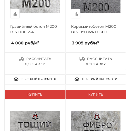
Гравийный бетон М200
Керамзитобетон М200
B15 F100 W4
B15 F150 W4 D1600
4 080
руб
/м³
3 905
руб
/м³
РАССЧИТАТЬ
РАССЧИТАТЬ
ДОСТАВКУ
ДОСТАВКУ
БЫСТРЫЙ ПРОСМОТР
БЫСТРЫЙ ПРОСМОТР
КУПИТЬ
КУПИТЬ