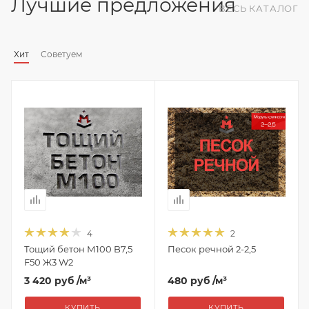
Лучшие предложения
ВЕСЬ КАТАЛОГ
Хит
Советуем
4
2
Тощий бетон М100 B7,5
Песок речной 2-2,5
F50 Ж3 W2
3 420 руб
/м³
480 руб
/м³
КУПИТЬ
КУПИТЬ