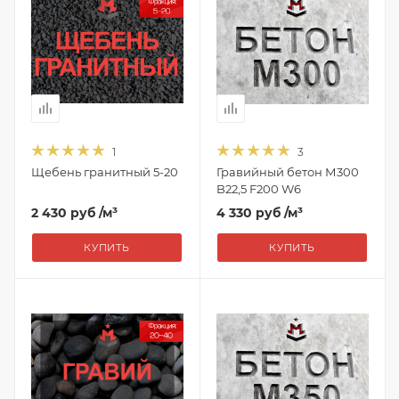
1
3
Щебень гранитный 5-20
Гравийный бетон М300
B22,5 F200 W6
2 430 руб
/м³
4 330 руб
/м³
КУПИТЬ
КУПИТЬ