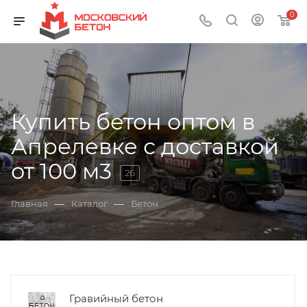
0
Купить бетон оптом в
Апрелевке с доставкой
от 100 м3
26
—
—
Главная
Каталог
Бетон
Гравийный бетон