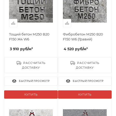
Тощий бетон М250 B20
Фибробетон М250 B20
F150 Ж4 W6
F150 W6 (Гравий)
3 910
руб
/м³
4 520
руб
/м³
РАССЧИТАТЬ
РАССЧИТАТЬ
ДОСТАВКУ
ДОСТАВКУ
БЫСТРЫЙ ПРОСМОТР
БЫСТРЫЙ ПРОСМОТР
КУПИТЬ
КУПИТЬ