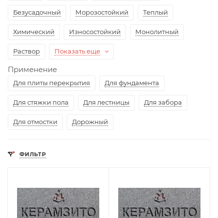
Безусадочный
Морозостойкий
Теплый
Химический
Износостойкий
Монолитный
Раствор
Показать еще
Применение
Для плиты перекрытия
Для фундамента
Для стяжки пола
Для лестницы
Для забора
Для отмостки
Дорожный
ФИЛЬТР