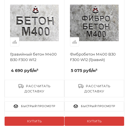
Гравийный бетон М400
Фибробетон М400 B30
B30 F300 W12
F300 W12 (Гравий)
4 690
руб
/м³
5 075
руб
/м³
РАССЧИТАТЬ
РАССЧИТАТЬ
ДОСТАВКУ
ДОСТАВКУ
БЫСТРЫЙ ПРОСМОТР
БЫСТРЫЙ ПРОСМОТР
КУПИТЬ
КУПИТЬ