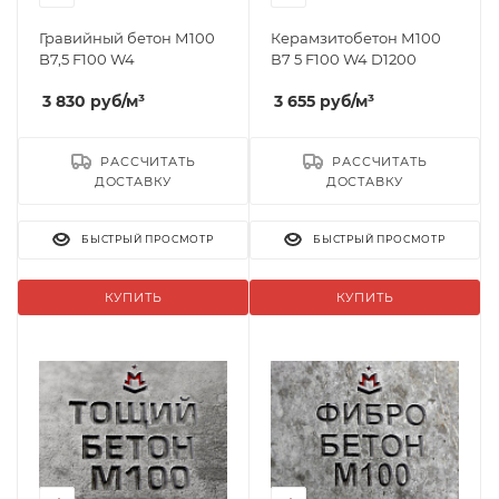
Гравийный бетон М100
Керамзитобетон М100
B7,5 F100 W4
В7 5 F100 W4 D1200
3 830
руб
/м³
3 655
руб
/м³
РАССЧИТАТЬ
РАССЧИТАТЬ
ДОСТАВКУ
ДОСТАВКУ
БЫСТРЫЙ ПРОСМОТР
БЫСТРЫЙ ПРОСМОТР
КУПИТЬ
КУПИТЬ