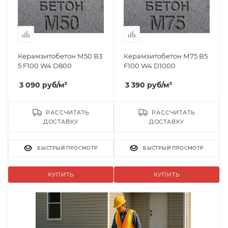
Керамзитобетон М50 В3
Керамзитобетон М75 В5
5 F100 W4 D800
F100 W4 D1000
3 090
руб
/м³
3 390
руб
/м³
РАССЧИТАТЬ
РАССЧИТАТЬ
ДОСТАВКУ
ДОСТАВКУ
БЫСТРЫЙ ПРОСМОТР
БЫСТРЫЙ ПРОСМОТР
КУПИТЬ
КУПИТЬ