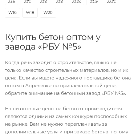
W2
W4
W6
W8
W10
W12
W14
W16
W18
W20
Купить бетон оптом у
завода «РБУ №5»
Когда речь заходит о строительстве, важно не
только качество строительных материалов, но и их
цена. Если вы ищете надежного поставщика бетона
оптом в Апрелевке по привлекательной цене,
обратите внимание на бетонный завод «РБУ №5».
Наши оптовые цены на бетон от производителя
являются одними из самых конкурентоспособных
на рынке. Вам не нужно переплачивать за
дополнительные услуги при заказе бетона, потому