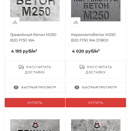
Гравийный бетон М250
Керамзитобетон М250
B20 F150 W4
B20 F150 W4 D1800
4 195
руб
/м³
4 020
руб
/м³
РАССЧИТАТЬ
РАССЧИТАТЬ
ДОСТАВКУ
ДОСТАВКУ
БЫСТРЫЙ ПРОСМОТР
БЫСТРЫЙ ПРОСМОТР
КУПИТЬ
КУПИТЬ