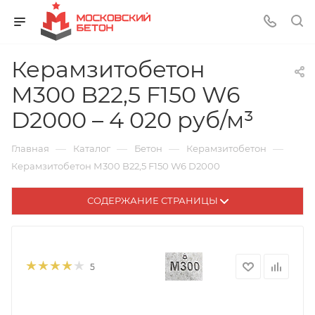
Керамзитобетон
М300 B22,5 F150 W6
D2000 – 4 020 руб/м³
—
—
—
—
Главная
Каталог
Бетон
Керамзитобетон
Керамзитобетон М300 B22,5 F150 W6 D2000
СОДЕРЖАНИЕ СТРАНИЦЫ
5