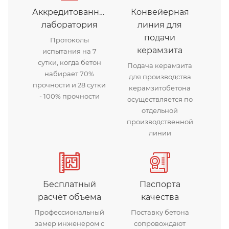
Аккредитованная
Конвейерная
лаборатория
линия для
подачи
Протоколы
керамзита
испытания на 7
сутки, когда бетон
Подача керамзита
набирает 70%
для производства
прочности и 28 сутки
керамзитобетона
- 100% прочности
осуществляется по
отдельной
производственной
линии
Бесплатный
Паспорта
расчёт объема
качества
Профессиональный
Поставку бетона
замер инженером с
сопровождают