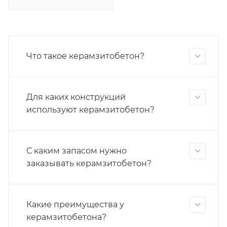
Что такое керамзитобетон?
Для каких конструкций
используют керамзитобетон?
С каким запасом нужно
заказывать керамзитобетон?
Какие преимущества у
керамзитобетона?