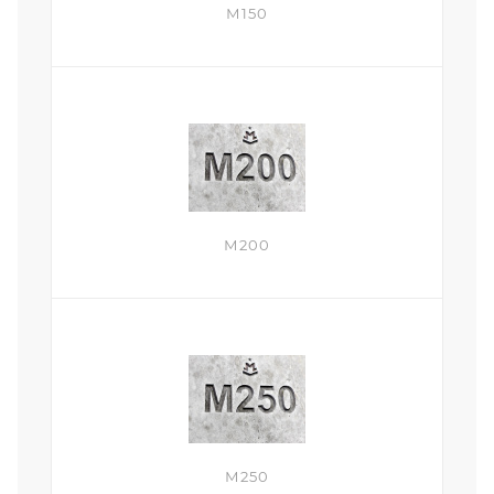
М150
М200
М250