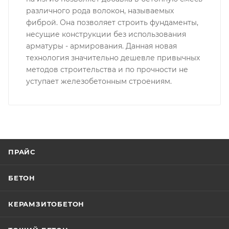
различного рода волокон, называемых
фиброй. Она позволяет строить фундаменты,
несущие конструкции без использования
арматуры - армирования. Данная новая
технология значительно дешевле привычных
методов строительства и по прочности не
уступает железобетонным строениям.
ПРАЙС
БЕТОН
КЕРАМЗИТОБЕТОН