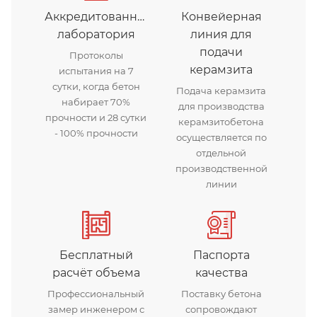
Аккредитованная
Конвейерная
лаборатория
линия для
подачи
Протоколы
керамзита
испытания на 7
сутки, когда бетон
Подача керамзита
набирает 70%
для производства
прочности и 28 сутки
керамзитобетона
- 100% прочности
осуществляется по
отдельной
производственной
линии
Бесплатный
Паспорта
расчёт объема
качества
Профессиональный
Поставку бетона
замер инженером с
сопровождают