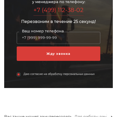
у менеджера по телефону:
+7 (499) 112-38-02
Перезвоним в течение 25 секунд!
Ваш номер телефона
Даю согласие на обработку персональных данных
Вас также может заинтересовать
Для работы вам пот