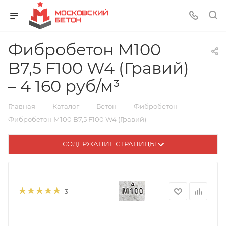
Фибробетон М100
B7,5 F100 W4 (Гравий)
– 4 160 руб/м³
—
—
—
—
Главная
Каталог
Бетон
Фибробетон
Фибробетон М100 B7,5 F100 W4 (Гравий)
СОДЕРЖАНИЕ СТРАНИЦЫ
3