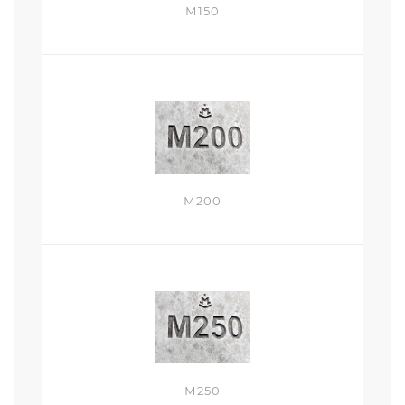
М150
М200
М250