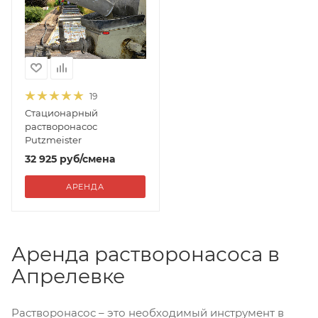
19
Стационарный
растворонасос
Putzmeister
32 925
руб
/смена
АРЕНДА
Аренда растворонасоса в
Апрелевке
Растворонасос – это необходимый инструмент в