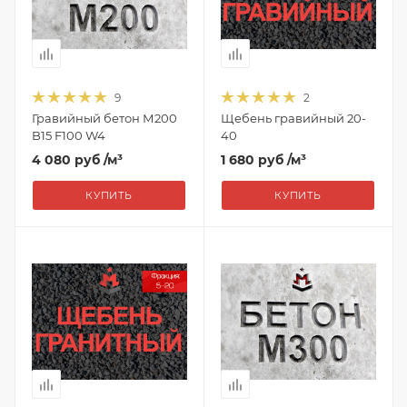
9
2
Гравийный бетон М200
Щебень гравийный 20-
B15 F100 W4
40
4 080 руб
/м³
1 680 руб
/м³
КУПИТЬ
КУПИТЬ