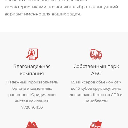
характеристиками позволяют выбрать наилучший
вариант именно для ваших задач.
Благонадежная
Собственный парк
компания
АБС
Надежный производитель
65 миксеров объемом от 7
бетона и цементных
до 15 кубов круглосуточно
растворов. Юридически
доставляют бетон по СПб и
чистая компания:
Ленобласти
7720461150