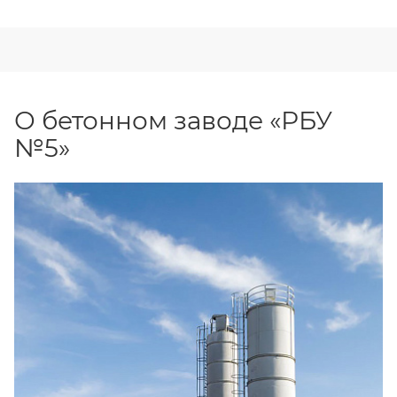
О бетонном заводе «РБУ
№5»