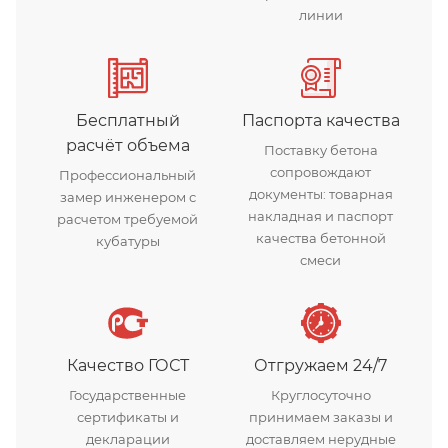
линии
Бесплатный
Паспорта качества
расчёт объема
Поставку бетона
сопровождают
Профессиональный
документы: товарная
замер инженером с
накладная и паспорт
расчетом требуемой
качества бетонной
кубатуры
смеси
Качество ГОСТ
Отгружаем 24/7
Государственные
Круглосуточно
сертификаты и
принимаем заказы и
декларации
доставляем нерудные