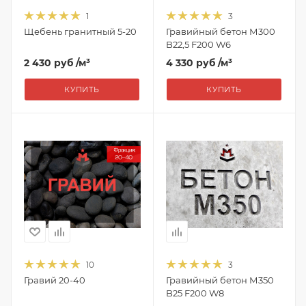
1
3
Щебень гранитный 5-20
Гравийный бетон М300
B22,5 F200 W6
2 430 руб
/м³
4 330 руб
/м³
КУПИТЬ
КУПИТЬ
10
3
Гравий 20-40
Гравийный бетон М350
B25 F200 W8