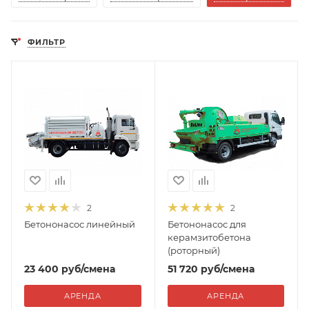
ФИЛЬТР
2
2
Бетононасос линейный
Бетононасос для
керамзитобетона
(роторный)
23 400
руб
/смена
51 720
руб
/смена
АРЕНДА
АРЕНДА