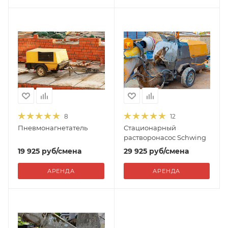
8
12
Пневмонагнетатель
Стационарный
растворонасос Schwing
19 925
руб
/смена
29 925
руб
/смена
АРЕНДА
АРЕНДА