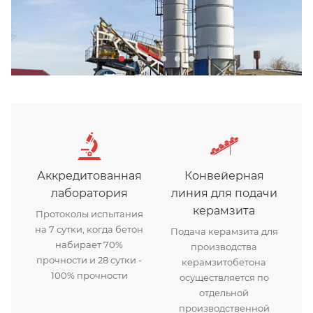
Аккредитованная
Конвейерная
лаборатория
линия для подачи
керамзита
Протоколы испытания
на 7 сутки, когда бетон
Подача керамзита для
набирает 70%
производства
прочности и 28 сутки -
керамзитобетона
100% прочности
осуществляется по
отдельной
производственной