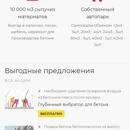
10 000 м3 сыпучих
Собственный
материалов
автопарк
Всегда в наличии, песок,
Самосвалы объемом: 12м3 -
щебень, керамзит для
5шт, 20м3 - 4шт, 24м3 - 3шт,
производства бетона
30м3 - 5шт, 40м3 - 1шт, 42м3 -
2шт
Выгодные предложения
ВСЕ АКЦИИ
Необходимо удаление пузырьков воздуха
из бетонной смеси после заливки
Глубинный вибратор для бетона
БЕСПЛАТНО
Подача бетона бетононасосом на высоту