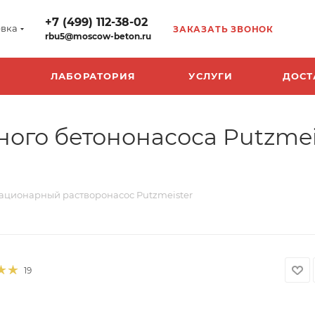
+7 (499) 112-38-02
вка
ЗАКАЗАТЬ ЗВОНОК
rbu5@moscow-beton.ru
ЛАБОРАТОРИЯ
УСЛУГИ
ДОСТ
ого бетононасоса Putzmeis
ационарный растворонасос Putzmeister
19