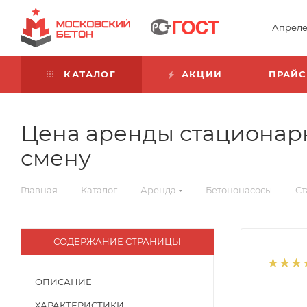
Апреле
КАТАЛОГ
АКЦИИ
ПРАЙС
Цена аренды стационарн
смену
—
—
—
—
Главная
Каталог
Аренда
Бетононасосы
Ст
СОДЕРЖАНИЕ СТРАНИЦЫ
ОПИСАНИЕ
ХАРАКТЕРИСТИКИ