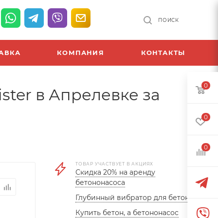
ПОИСК
АВКА
КОМПАНИЯ
КОНТАКТЫ
0
ter в Апрелевке за
0
0
ТОВАР УЧАСТВУЕТ В АКЦИЯХ
Скидка 20% на аренду
бетононасоса
Глубинный вибратор для бетона
Купить бетон, а бетононасос