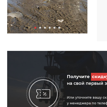
Получите
скид
на свой первый 
Или уточните вашу с
у менеджера по теле