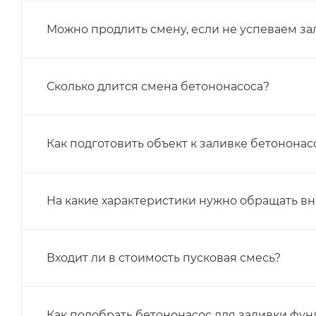
Можно продлить смену, если не успеваем за
Сколько длится смена бетононасоса?
Как подготовить объект к заливке бетонона
На какие характеристики нужно обращать в
Входит ли в стоимость пусковая смесь?
Как подобрать бетононасос для заливки фу