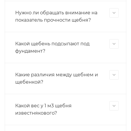
Нужно ли обращать внимание на
показатель прочности щебня?
Какой щебень подсыпают под
фундамент?
Какие различия между щебнем и
щебенкой?
Какой вес у 1 м3 щебня
известнякового?