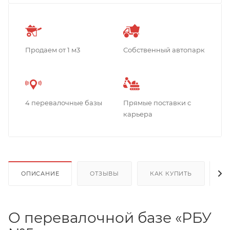
Продаем от 1 м3
Собственный автопарк
4 перевалочные базы
Прямые поставки с
карьера
ОПИСАНИЕ
ОТЗЫВЫ
КАК КУПИТЬ
О
О перевалочной базе «РБУ