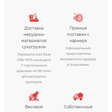
Доставка
Прямые
нерудных
поставки с
материалов
карьера
сухогрузом
Официальный
представитель
Перевалочная база
Богаевского карьера
«РБУ №5» оснащена
в Апрелевке.
7 портальными
кранами 40-80 тонн
для разгрузки
сухогруза.
Весовой
Собственный