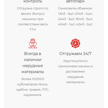
контроль
автопарк
Отгрузка строго по
Самосвалы объемом:
весам. Выпуск
12м3 - 5шт, 20м3 - 4шт,
машины при
24м3 - 3шт, 30м3 - 5шт,
соответствии веса
40м3 - 1шт, 42м3 - 2шт
ТТН
Всегда в
Отгружаем 24/7
наличии
Круглосуточно
нерудные
принимаем заказы и
материалы
доставляем
нерудные
Более 100000
материалы
кубометров песка,
щебня, гравия, ПГС,
керамзита.