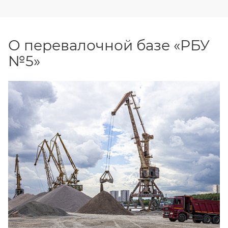
О перевалочной базе «РБУ
№5»