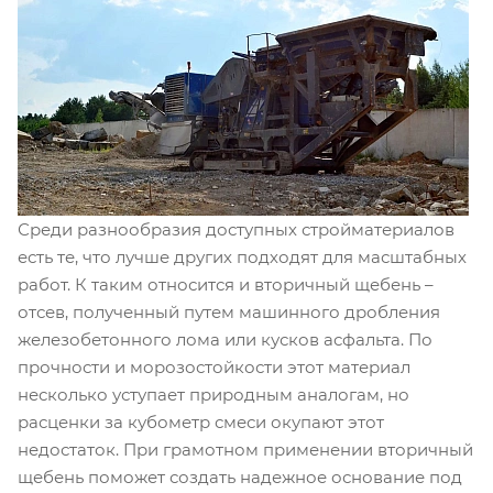
Среди разнообразия доступных стройматериалов
есть те, что лучше других подходят для масштабных
работ. К таким относится и вторичный щебень –
отсев, полученный путем машинного дробления
железобетонного лома или кусков асфальта. По
прочности и морозостойкости этот материал
несколько уступает природным аналогам, но
расценки за кубометр смеси окупают этот
недостаток. При грамотном применении вторичный
щебень поможет создать надежное основание под