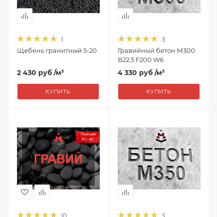
1
3
Щебень гранитный 5-20
Гравийный бетон М300
B22,5 F200 W6
2 430 руб
/м³
4 330 руб
/м³
КУПИТЬ
КУПИТЬ
10
3