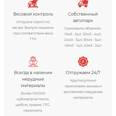
Весовой контроль
Собственный
автопарк
Отгрузка строго по
весам. Выпуск машины
Самосвалы объемом:
при соответствии веса
12м3 - 5шт, 20м3 - 4шт,
ТТН
24м3 - 3шт, 30м3 - 5шт,
40м3 - 1шт, 42м3 - 2шт
Всегда в наличии
Отгружаем 24/7
нерудные
Круглосуточно
материалы
принимаем заказы и
доставляем нерудные
Более 100000
материалы
кубометров песка,
щебня, гравия, ПГС,
керамзита.