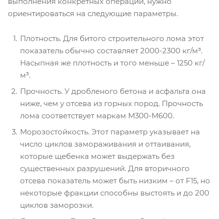
выполнения конкретных операций, нужно
ориентироваться на следующие параметры.
Плотность. Для битого строительного лома этот
показатель обычно составляет 2000-2300 кг/м³.
Насыпная же плотность и того меньше – 1250 кг/
м³.
Прочность. У дробленого бетона и асфальта она
ниже, чем у отсева из горных пород. Прочность
лома соответствует маркам М300-М600.
Морозостойкость. Этот параметр указывает на
число циклов замораживания и оттаивания,
которые щебенка может выдержать без
существенных разрушений. Для вторичного
отсева показатель может быть низким – от F15, но
некоторые фракции способны выстоять и до 200
циклов заморозки.