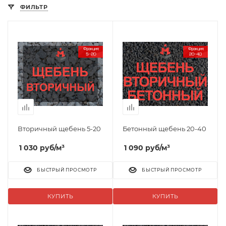
ФИЛЬТР
Вторичный щебень 5-20
Бетонный щебень 20-40
1 030
руб
/м³
1 090
руб
/м³
БЫСТРЫЙ ПРОСМОТР
БЫСТРЫЙ ПРОСМОТР
КУПИТЬ
КУПИТЬ