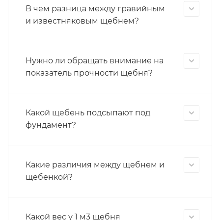
В чем разница между гравийным
и известняковым щебнем?
Нужно ли обращать внимание на
показатель прочности щебня?
Какой щебень подсыпают под
фундамент?
Какие различия между щебнем и
щебенкой?
Какой вес у 1 м3 щебня