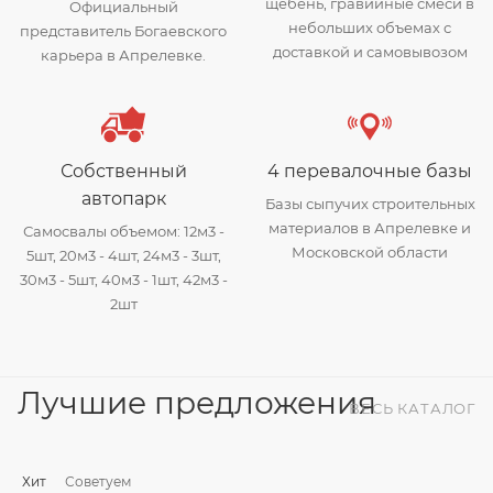
щебень, гравийные смеси в
Официальный
небольших объемах с
представитель Богаевского
доставкой и самовывозом
карьера в Апрелевке.
Собственный
4 перевалочные базы
автопарк
Базы сыпучих строительных
материалов в Апрелевке и
Самосвалы объемом: 12м3 -
Московской области
5шт, 20м3 - 4шт, 24м3 - 3шт,
30м3 - 5шт, 40м3 - 1шт, 42м3 -
2шт
Лучшие предложения
ВЕСЬ КАТАЛОГ
Хит
Советуем