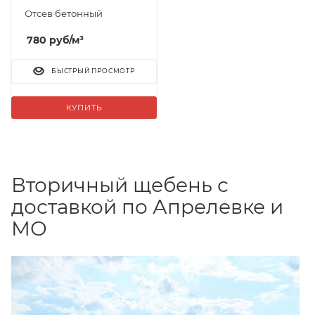
Отсев бетонный
780
руб
/м³
БЫСТРЫЙ ПРОСМОТР
КУПИТЬ
Вторичный щебень с
доставкой по Апрелевке и
МО