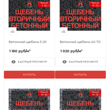
Бетонный щебень 5-20
Бетонный щебень 40-70
1 160
руб
/м³
1 020
руб
/м³
БЫСТРЫЙ ПРОСМОТР
БЫСТРЫЙ ПРОСМОТР
КУПИТЬ
КУПИТЬ