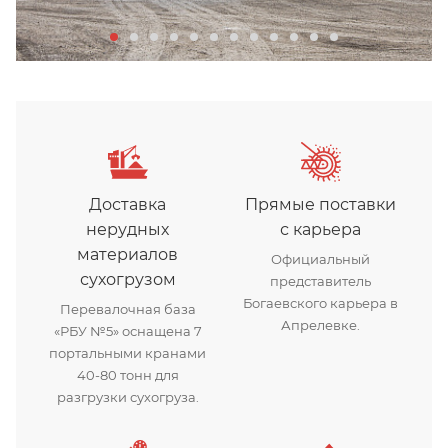
Доставка
Прямые поставки
нерудных
с карьера
материалов
Официальный
сухогрузом
представитель
Богаевского карьера в
Перевалочная база
Апрелевке.
«РБУ №5» оснащена 7
портальными кранами
40-80 тонн для
разгрузки сухогруза.