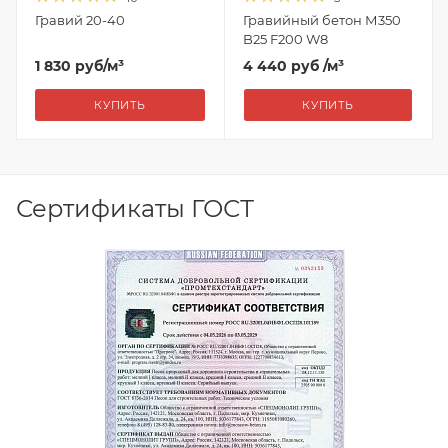
Гравий 20-40
Гравийный бетон М350
B25 F200 W8
1 830
руб
/м³
4 440 руб
/м³
КУПИТЬ
КУПИТЬ
Сертификаты ГОСТ