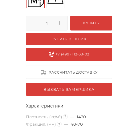
КУПИТЬ
КУПИТЬ В 1 КЛИК
+7 (499) 112-38-02
РАССЧИТАТЬ ДОСТАВКУ
ВЫЗВАТЬ ЗАМЕРЩИКА
Характеристики
Плотность, (кг/м³)
—
1420
?
Фракция, (мм)
—
40-70
?