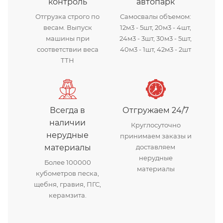
контроль
автопарк
Отгрузка строго по
Самосвалы объемом:
весам. Выпуск
12м3 - 5шт, 20м3 - 4шт,
машины при
24м3 - 3шт, 30м3 - 5шт,
соответствии веса
40м3 - 1шт, 42м3 - 2шт
ТТН
Всегда в
Отгружаем 24/7
наличии
Круглосуточно
нерудные
принимаем заказы и
материалы
доставляем
нерудные
Более 100000
материалы
кубометров песка,
щебня, гравия, ПГС,
керамзита.