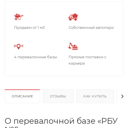
Продаем от 1 м3
Собственный автопарк
4 перевалочные базы
Прямые поставки с
карьера
ОПИСАНИЕ
ОТЗЫВЫ
КАК КУПИТЬ
О
О перевалочной базе «РБУ