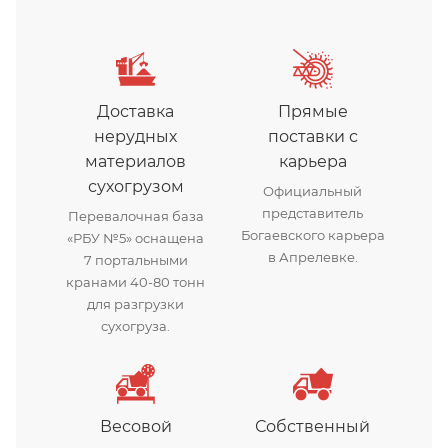
Доставка
Прямые
нерудных
поставки с
материалов
карьера
сухогрузом
Официальный
представитель
Перевалочная база
Богаевского карьера
«РБУ №5» оснащена
в Апрелевке.
7 портальными
кранами 40-80 тонн
для разгрузки
сухогруза.
Весовой
Собственный