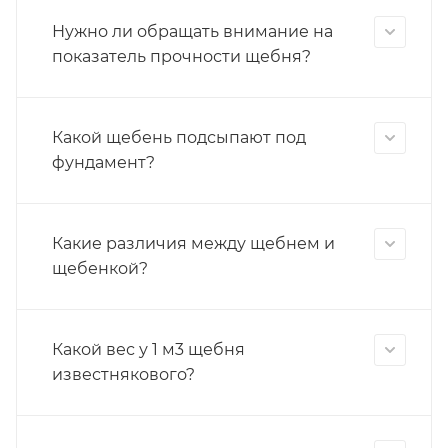
Нужно ли обращать внимание на
показатель прочности щебня?
Какой щебень подсыпают под
фундамент?
Какие различия между щебнем и
щебенкой?
Какой вес у 1 м3 щебня
известнякового?