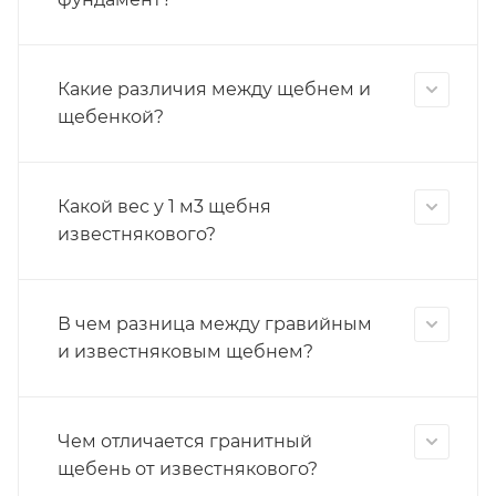
Какие различия между щебнем и
щебенкой?
Какой вес у 1 м3 щебня
известнякового?
В чем разница между гравийным
и известняковым щебнем?
Чем отличается гранитный
щебень от известнякового?