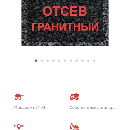
Продаем от 1 м3
Собственный автопарк