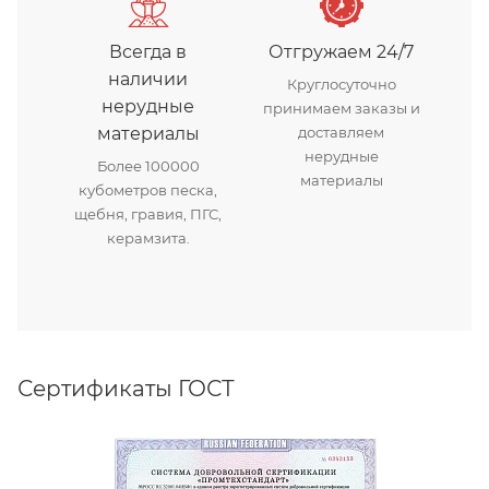
Всегда в
Отгружаем 24/7
наличии
Круглосуточно
нерудные
принимаем заказы и
материалы
доставляем
нерудные
Более 100000
материалы
кубометров песка,
щебня, гравия, ПГС,
керамзита.
Сертификаты ГОСТ