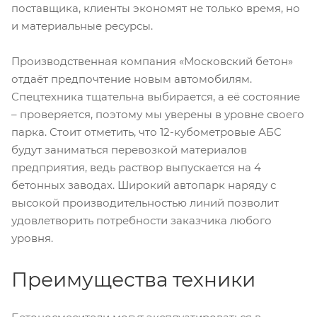
поставщика, клиенты экономят не только время, но
и материальные ресурсы.
Производственная компания «Московский бетон»
отдаёт предпочтение новым автомобилям.
Спецтехника тщательна выбирается, а её состояние
– проверяется, поэтому мы уверены в уровне своего
парка. Стоит отметить, что 12-кубометровые АБС
будут заниматься перевозкой материалов
предприятия, ведь раствор выпускается на 4
бетонных заводах. Широкий автопарк наряду с
высокой производительностью линий позволит
удовлетворить потребности заказчика любого
уровня.
Преимущества техники