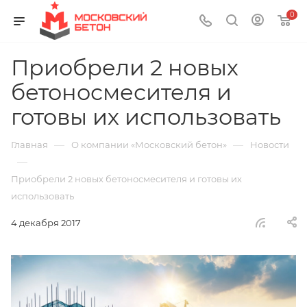
0
Приобрели 2 новых
бетоносмесителя и
готовы их использовать
—
—
Главная
О компании «Московский бетон»
Новости
—
Приобрели 2 новых бетоносмесителя и готовы их
использовать
4 декабря 2017