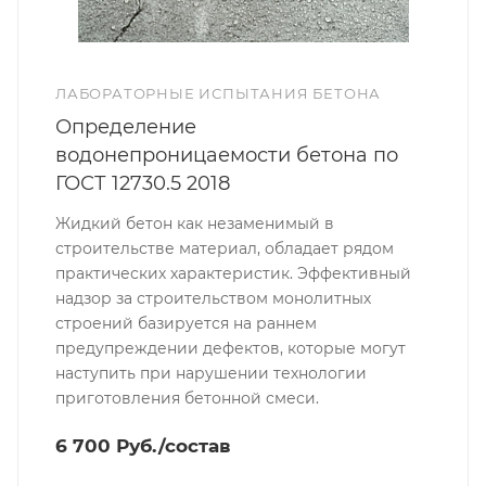
ЛАБОРАТОРНЫЕ ИСПЫТАНИЯ БЕТОНА
Определение
водонепроницаемости бетона по
ГОСТ 12730.5 2018
Жидкий бетон как незаменимый в
строительстве материал, обладает рядом
практических характеристик. Эффективный
надзор за строительством монолитных
строений базируется на раннем
предупреждении дефектов, которые могут
наступить при нарушении технологии
приготовления бетонной смеси.
6 700 Руб./состав