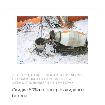
БЕТОН, ДАЖЕ С ДОБАВЛЕНИЕМ ПМД,
НЕОБХОДИМО ПРОГРЕВАТЬ ПРИ
ОТРИЦАТЕЛЬНЫХ ТЕМПЕРАТУРАХ
Скидка 50% на прогрев жидкого
бетона