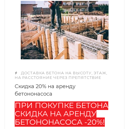
ДОСТАВКА БЕТОНА НА ВЫСОТУ, ЭТАЖ,
НА РАССТОЯНИЕ ЧЕРЕЗ ПРЕПЯТСТВИЕ
Скидка 20% на аренду
бетононасоса
ПРИ ПОКУПКЕ БЕТОНА
СКИДКА НА АРЕНДУ
БЕТОНОНАСОСА -20%!