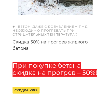
БЕТОН, ДАЖЕ С ДОБАВЛЕНИЕМ ПМД,
НЕОБХОДИМО ПРОГРЕВАТЬ ПРИ
ОТРИЦАТЕЛЬНЫХ ТЕМПЕРАТУРАХ
Скидка 50% на прогрев жидкого
бетона
При покупке бетона
скидка на прогрев – 50%!
СКИДКА: -50%