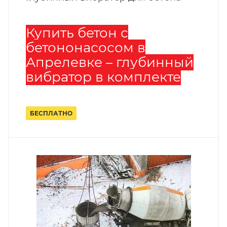
Купить бетон с
бетононасосом в
Апрелевке – глубинный
вибратор в комплекте
БЕСПЛАТНО