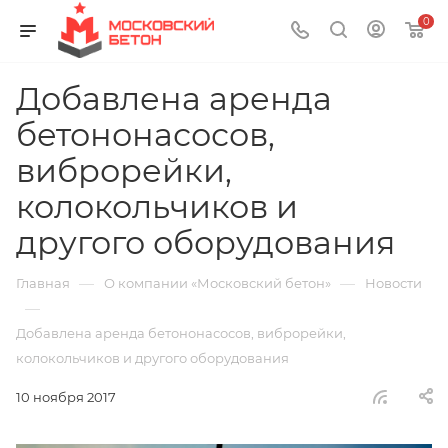
0
Добавлена аренда
бетононасосов,
виброрейки,
колокольчиков и
другого оборудования
—
—
Главная
О компании «Московский бетон»
Новости
—
Добавлена аренда бетононасосов, виброрейки,
колокольчиков и другого оборудования
10 ноября 2017