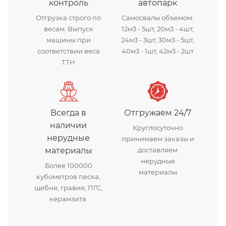
контроль
автопарк
Отгрузка строго по
Самосвалы объемом:
весам. Выпуск
12м3 - 5шт, 20м3 - 4шт,
машины при
24м3 - 3шт, 30м3 - 5шт,
соответствии веса
40м3 - 1шт, 42м3 - 2шт
ТТН
Всегда в
Отгружаем 24/7
наличии
Круглосуточно
нерудные
принимаем заказы и
материалы
доставляем
нерудные
Более 100000
материалы
кубометров песка,
щебня, гравия, ПГС,
керамзита.