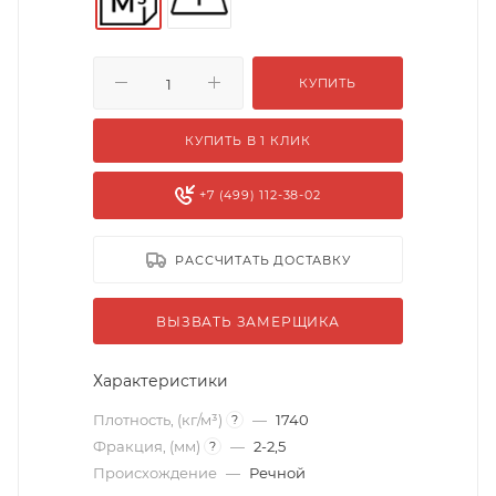
КУПИТЬ
КУПИТЬ В 1 КЛИК
+7 (499) 112-38-02
РАССЧИТАТЬ ДОСТАВКУ
ВЫЗВАТЬ ЗАМЕРЩИКА
Характеристики
Плотность, (кг/м³)
—
1740
?
Фракция, (мм)
—
2-2,5
?
Происхождение
—
Речной