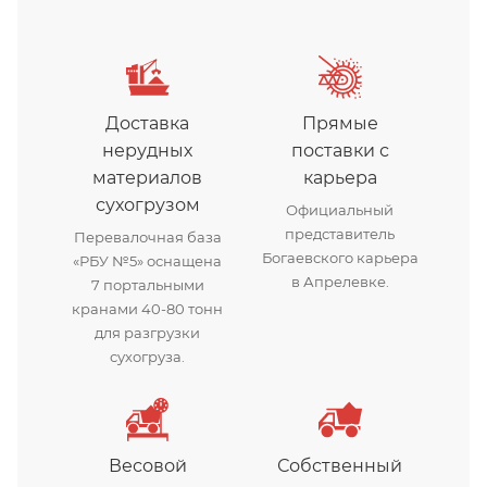
Доставка
Прямые
нерудных
поставки с
материалов
карьера
сухогрузом
Официальный
представитель
Перевалочная база
Богаевского карьера
«РБУ №5» оснащена
в Апрелевке.
7 портальными
кранами 40-80 тонн
для разгрузки
сухогруза.
Весовой
Собственный