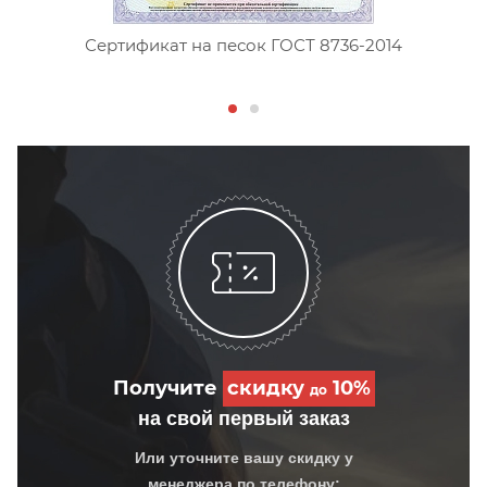
Сертификат на песок ГОСТ 8736-2014
Получите
скидку
10%
до
на свой первый заказ
Или уточните вашу скидку у
менеджера по телефону: