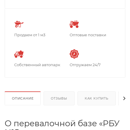
Продаем от 1 м3
Оптовые поставки
Собственный автопарк
Отгружаем 24/7
ОПИСАНИЕ
ОТЗЫВЫ
КАК КУПИТЬ
О
О перевалочной базе «РБУ