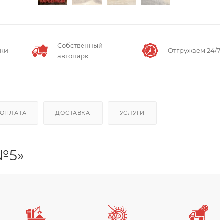
Собственный
вки
Отгружаем 24/
автопарк
ОПЛАТА
ДОСТАВКА
УСЛУГИ
№5»