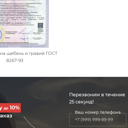
на щебень и гравий ГОСТ
8267-93
Перезвоним в течение
25 секунд!
ку
10%
до
Ваш номер телефона
заказ