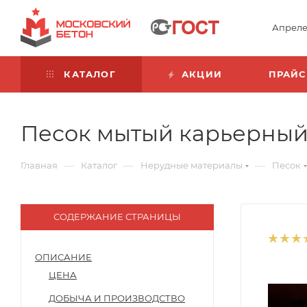
Апреле
КАТАЛОГ
АКЦИИ
ПРАЙС
Песок мытый карьерный 
—
—
—
Главная
Каталог
Нерудные материалы
Песок
СОДЕРЖАНИЕ СТРАНИЦЫ
ОПИСАНИЕ
ЦЕНА
ДОБЫЧА И ПРОИЗВОДСТВО