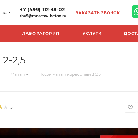
+7 (499) 112-38-02
вка
ЗАКАЗАТЬ ЗВОНОК
rbu5@moscow-beton.ru
ЛАБОРАТОРИЯ
УСЛУГИ
ДОСТ
2-2,5
—
—
Мытый
Песок мытый карьерный 2-2,5
5