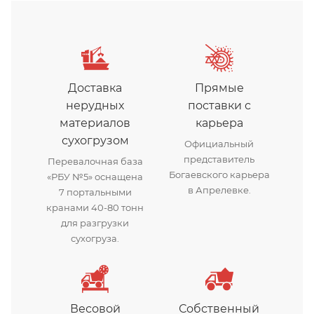
Доставка
Прямые
нерудных
поставки с
материалов
карьера
сухогрузом
Официальный
представитель
Перевалочная база
Богаевского карьера
«РБУ №5» оснащена
в Апрелевке.
7 портальными
кранами 40-80 тонн
для разгрузки
сухогруза.
Весовой
Собственный