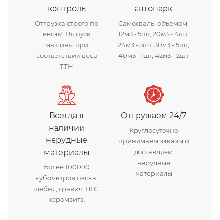
контроль
автопарк
Отгрузка строго по
Самосвалы объемом:
весам. Выпуск
12м3 - 5шт, 20м3 - 4шт,
машины при
24м3 - 3шт, 30м3 - 5шт,
соответствии веса
40м3 - 1шт, 42м3 - 2шт
ТТН
Всегда в
Отгружаем 24/7
наличии
Круглосуточно
нерудные
принимаем заказы и
материалы
доставляем
нерудные
Более 100000
материалы
кубометров песка,
щебня, гравия, ПГС,
керамзита.