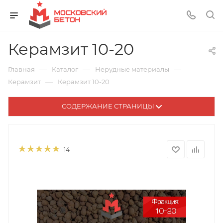
Керамзит 10-20
—
—
—
Главная
Каталог
Нерудные материалы
—
Керамзит
Керамзит 10-20
СОДЕРЖАНИЕ СТРАНИЦЫ
14