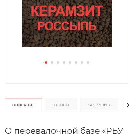
ОПИСАНИЕ
ОТЗЫВЫ
КАК КУПИТЬ
О
О перевалочной базе «РБУ