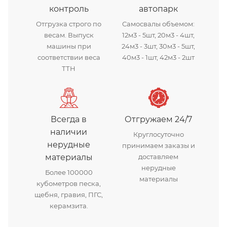
контроль
автопарк
Отгрузка строго по
Самосвалы объемом:
весам. Выпуск
12м3 - 5шт, 20м3 - 4шт,
машины при
24м3 - 3шт, 30м3 - 5шт,
соответствии веса
40м3 - 1шт, 42м3 - 2шт
ТТН
Всегда в
Отгружаем 24/7
наличии
Круглосуточно
нерудные
принимаем заказы и
материалы
доставляем
нерудные
Более 100000
материалы
кубометров песка,
щебня, гравия, ПГС,
керамзита.