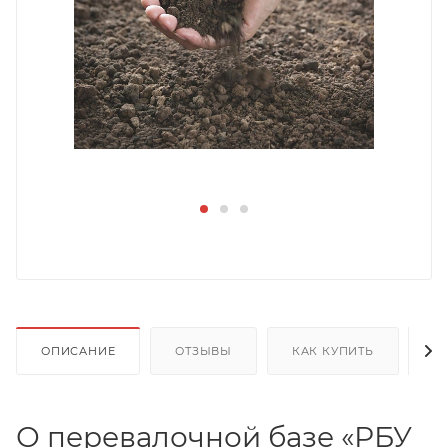
ОПИСАНИЕ
ОТЗЫВЫ
КАК КУПИТЬ
О
О перевалочной базе «РБУ