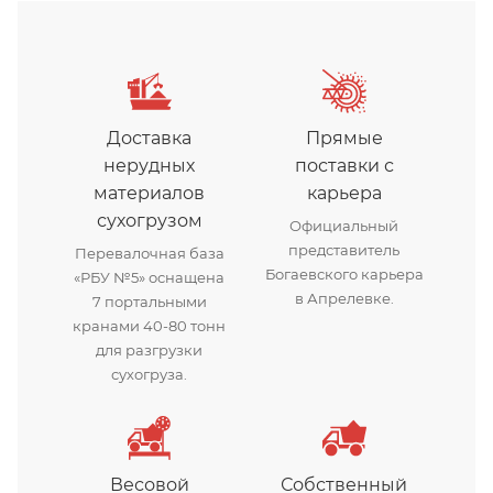
Доставка
Прямые
нерудных
поставки с
материалов
карьера
сухогрузом
Официальный
представитель
Перевалочная база
Богаевского карьера
«РБУ №5» оснащена
в Апрелевке.
7 портальными
кранами 40-80 тонн
для разгрузки
сухогруза.
Весовой
Собственный