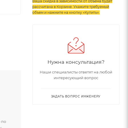
Ваша скидка в зависимости от объема будет
рассчитана в Корзине. Укажите требуемый
объем и нажмите на кнопку «Купить»
.
Нужна консультация?
Наши специалисты ответят на любой
интересующий вопрос
ЗАДАТЬ ВОПРОС ИНЖЕНЕРУ
 по
к