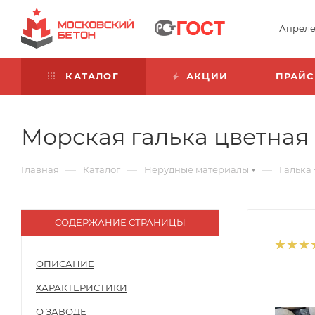
Апреле
КАТАЛОГ
АКЦИИ
ПРАЙС
Морская галька цветная
—
—
—
Главная
Каталог
Нерудные материалы
Галька
СОДЕРЖАНИЕ СТРАНИЦЫ
ОПИСАНИЕ
ХАРАКТЕРИСТИКИ
О ЗАВОДЕ