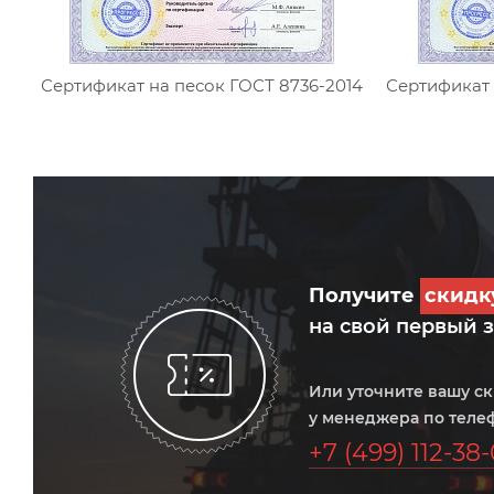
Сертификат на песок ГОСТ 8736-2014
Сертификат 
Получите
скид
на свой первый 
Или уточните вашу с
у менеджера по теле
+7 (499) 112-38