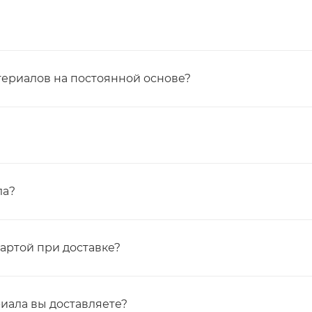
териалов на постоянной основе?
ла?
картой при доставке?
иала вы доставляете?