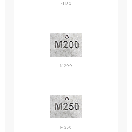
М150
М200
М250