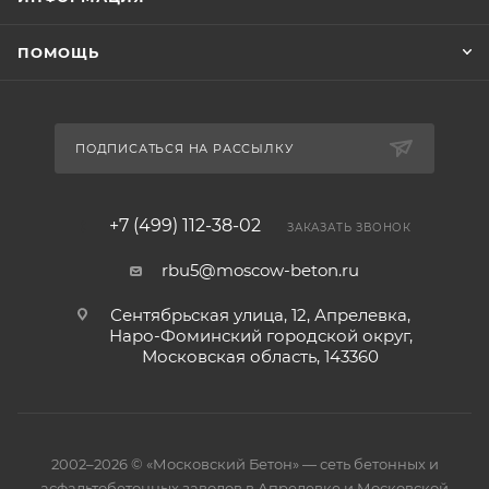
ПОМОЩЬ
ПОДПИСАТЬСЯ НА РАССЫЛКУ
+7 (499) 112-38-02
ЗАКАЗАТЬ ЗВОНОК
rbu5@moscow-beton.ru
Сентябрьская улица, 12, Апрелевка,
Наро-Фоминский городской округ,
Московская область, 143360
2002–2026 © «Московский Бетон» — сеть бетонных и
асфальтобетонных заводов в Апрелевке и Московской