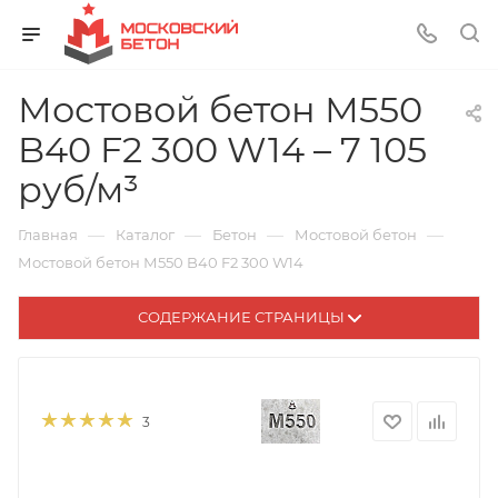
Мостовой бетон М550
B40 F2 300 W14 – 7 105
руб/м³
—
—
—
—
Главная
Каталог
Бетон
Мостовой бетон
Мостовой бетон М550 B40 F2 300 W14
СОДЕРЖАНИЕ СТРАНИЦЫ
3