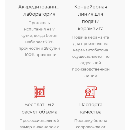
Аккредитованная
Конвейерная
лаборатория
линия для
подачи
Протоколы
керамзита
испытания на 7
сутки, когда бетон
Подача керамзита
набирает 70%
для производства
прочности и 28 сутки
керамзитобетона
- 100% прочности
осуществляется по
отдельной
производственной
линии
Бесплатный
Паспорта
расчёт объема
качества
Профессиональный
Поставку бетона
замер инженером с
сопровождают