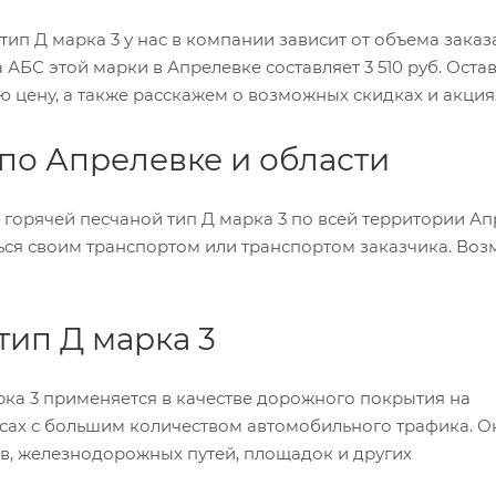
ип Д марка 3 у нас в компании зависит от объема заказа
 АБС этой марки в Апрелевке составляет 3 510 руб. Остав
ю цену, а также расскажем о возможных скидках и акция
 по Апрелевке и области
горячей песчаной тип Д марка 3 по всей территории А
ься своим транспортом или транспортом заказчика. Во
ип Д марка 3
рка 3 применяется в качестве дорожного покрытия на
ассах с большим количеством автомобильного трафика. О
в, железнодорожных путей, площадок и других