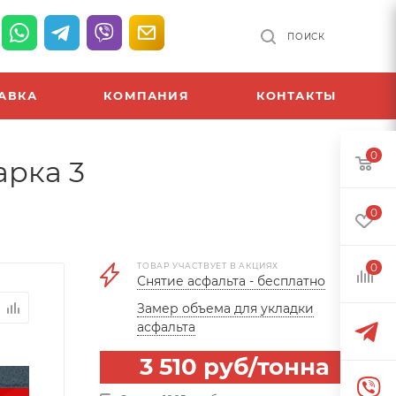
ПОИСК
АВКА
КОМПАНИЯ
КОНТАКТЫ
0
арка 3
0
ТОВАР УЧАСТВУЕТ В АКЦИЯХ
0
Снятие асфальта - бесплатно
Замер объема для укладки
асфальта
3 510
руб
/тонна