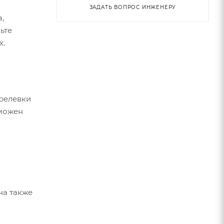
ЗАДАТЬ ВОПРОС ИНЖЕНЕРУ
,
ьте
х.
прелевки
зможен
на также