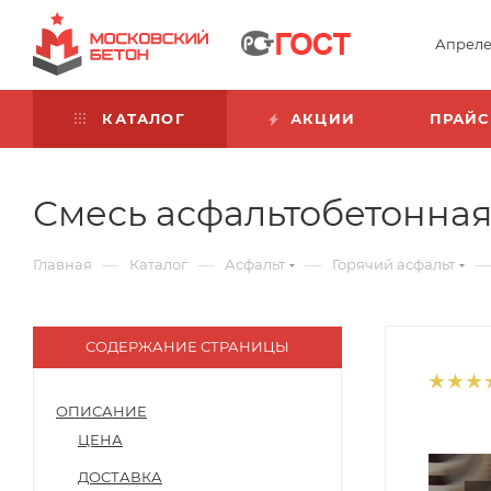
Апреле
КАТАЛОГ
АКЦИИ
ПРАЙС
Смесь асфальтобетонная 
—
—
—
—
Главная
Каталог
Асфальт
Горячий асфальт
СОДЕРЖАНИЕ СТРАНИЦЫ
ОПИСАНИЕ
ЦЕНА
ДОСТАВКА