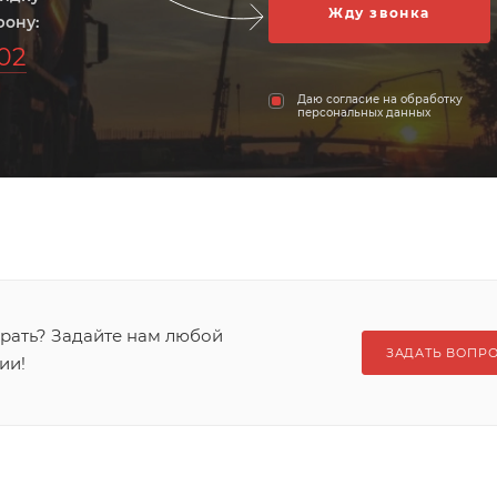
фону:
-02
Даю согласие на обработку
персональных данных
брать? Задайте нам любой
ЗАДАТЬ ВОПР
ии!