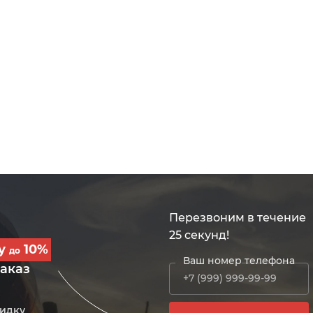
Перезвоним в течение
25 секунд!
ку
10%
до
Ваш номер телефона
заказ
кидку