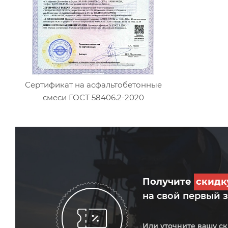
Сертификат на асфальтобетонные
смеси ГОСТ 58406.2-2020
Получите
скид
на свой первый 
Или уточните вашу с