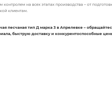
 контролем на всех этапах производства – от подготов
зкой клиентам.
чая песчаная тип Д марка 3 в Апрелевке – обращайтес
риала, быструю доставку и конкурентоспособные цен