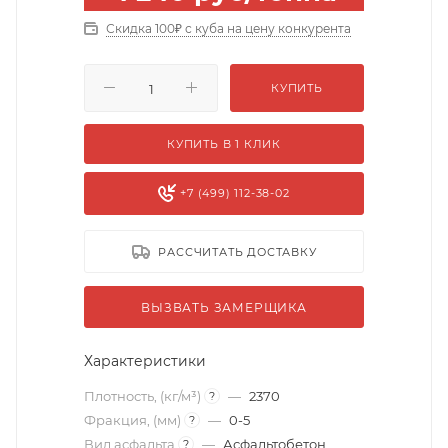
Скидка 100₽ с куба на цену конкурента
КУПИТЬ
КУПИТЬ В 1 КЛИК
+7 (499) 112-38-02
РАССЧИТАТЬ ДОСТАВКУ
ВЫЗВАТЬ ЗАМЕРЩИКА
Характеристики
Плотность, (кг/м³)
—
2370
?
Фракция, (мм)
—
0-5
?
Вид асфальта
—
Асфальтобетон
?