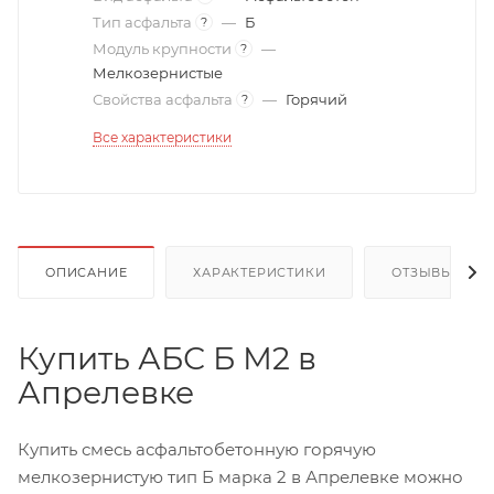
Тип асфальта
—
Б
?
Модуль крупности
—
?
Мелкозернистые
Свойства асфальта
—
Горячий
?
Все характеристики
ОПИСАНИЕ
ХАРАКТЕРИСТИКИ
ОТЗЫВЫ
Купить АБС Б М2 в
Апрелевке
Купить смесь асфальтобетонную горячую
мелкозернистую тип Б марка 2 в Апрелевке можно