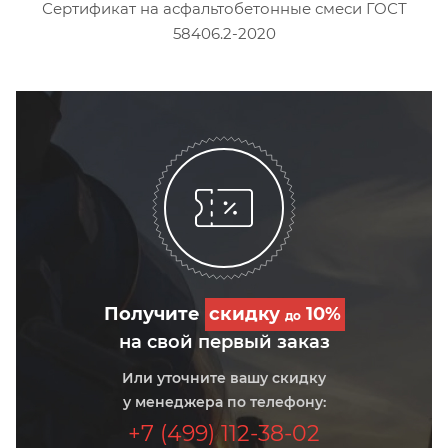
Сертификат на асфальтобетонные смеси ГОСТ
58406.2-2020
Получите
скидку
10%
до
на свой первый заказ
Или уточните вашу скидку
у менеджера по телефону:
+7 (499) 112-38-02