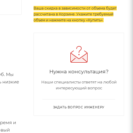
Ваша скидка в зависимости от объема будет
рассчитана в Корзине. Укажите требуемый
объем и нажмите на кнопку «Купить»
.
Нужна консультация?
уб. Мы
ь низкие
Наши специалисты ответят на любой
интересующий вопрос
ЗАДАТЬ ВОПРОС ИНЖЕНЕРУ
время и
овый