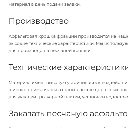
материал в день подачи заявки.
Производство
Асфальтовая крошка фракции производится на наше
высокие технические характеристики. Мы использу
для производства песчаной крошки.
Технические характеристик
Материал имеет высокую устойчивость к воздейств
широко применяется в строительстве дорожных покр
для укладки тротуарной плитки, установки водостоков
Заказать песчаную асфальт