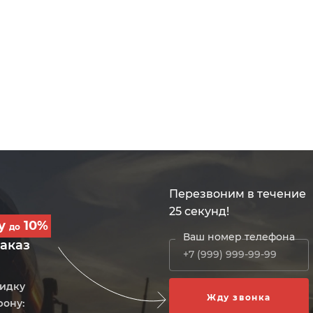
Перезвоним в течение
25 секунд!
ку
10%
до
Ваш номер телефона
заказ
кидку
фону: