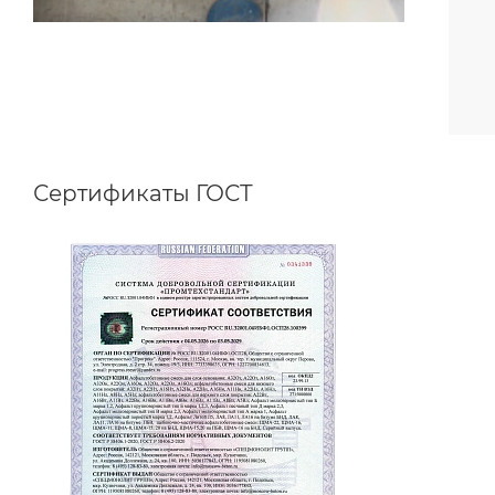
Сертификаты ГОСТ