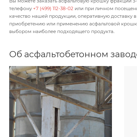
Вы можете заказать асфальтовую крошку фракции 3-
телефону
+7 (499) 112-38-02
или при личном посещени
качество нашей продукции, оперативную доставку в 
приобретению или применению асфальтовой крошки, 
выбором наиболее подходящего продукта.
Об асфальтобетонном завод