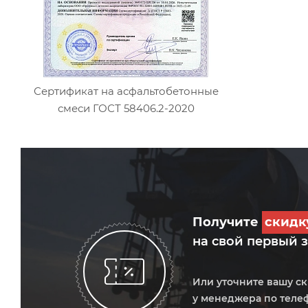
Сертификат на асфальтобетонные
смеси ГОСТ 58406.2-2020
Получите
скид
на свой первый 
Или уточните вашу с
у менеджера по теле