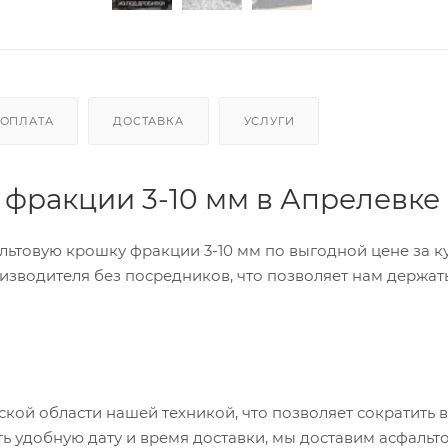
ОПЛАТА
ДОСТАВКА
УСЛУГИ
 фракции 3-10 мм в Апрелевке
ьтовую крошку фракции 3-10 мм по выгодной цене за к
зводителя без посредников, что позволяет нам держат
кой области нашей техникой, что позволяет сократить 
ь удобную дату и время доставки, мы доставим асфальт