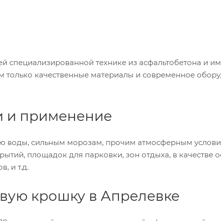
й специализированной технике из асфальтобетона и им
ем только качественные материалы и современное обор
и и применение
ию воды, сильным морозам, прочим атмосферным услови
ытий, площадок для парковки, зон отдыха, в качестве 
, и т.д.
овую крошку в Апрелевке