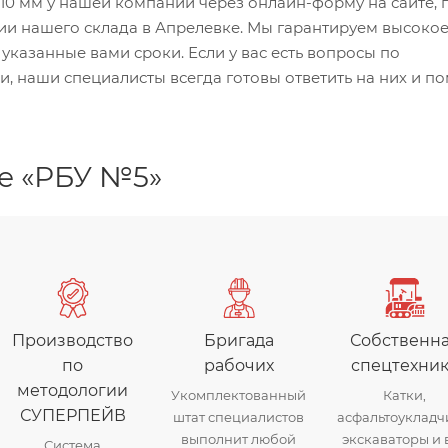
10 мм у нашей компании через онлайн-форму на сайте, 
и нашего склада в Апрелевке. Мы гарантируем высоко
указанные вами сроки. Если у вас есть вопросы по
наши специалисты всегда готовы ответить на них и по
е «РБУ №5»
Производство
Бригада
Собственн
по
рабочих
спецтехни
методологии
Укомплектованный
Катки,
СУПЕРПЕЙВ
штат специалистов
асфальтоукладч
выполнит любой
экскаваторы и 
Система